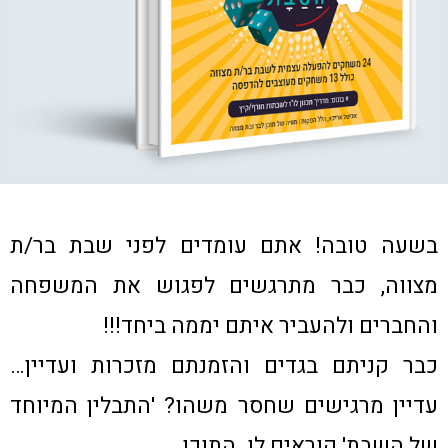
בשעה טובה! אתם עומדים לפני שבת בר/ת
מצווה, כבר מתרגשים לפגוש את המשפחה
והחברים ולהעביר איתם יממה ביחד!!!
כבר קניתם בגדים והזמנתם מזכרות ועדיין…
עדיין מרגישים שחסר משהו? 'התבלין המיוחד
של השבת' קוראים לו. התוכן.