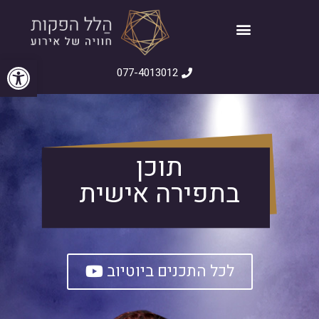
פתח סרגל
077-4013012
תוכן
בתפירה אישית
לכל התכנים ביוטיוב