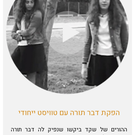
הפקת דבר תורה עם טוויסט ייחודי
ההורים של שקד ביקשו שנפיק לה דבר תורה