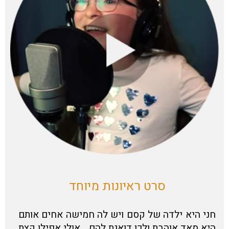
סרט ראיונות מיוחד
חני היא ילדה של קסם ויש לה חמישה אחים אותם
היא מאד אוהבת ולכן דואגת להם… אולי אפילו קצת