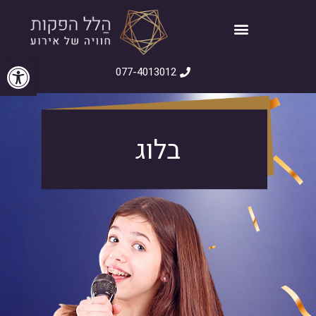
פתח סרגל
077-4013012
בלוג