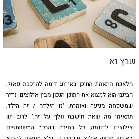
שבץ נא
מלאכת התאמת התוכן באירוע דומה להרכבת פאזל.
הבינגו הוא למצוא את התוכן הנכון מבין אילוצים. נדיר
שמשפחה מגיעה ואומרת: "זו הילדה / זה הילד,
תתאימי מה שאת חושבת ונלך על זה." לרוב יש
אילוצים. לדוגמה, כל בחירה בהרכב המשתתפים
באירוע מהווה אילוץ. יש תכנים שלא מתאים להביא