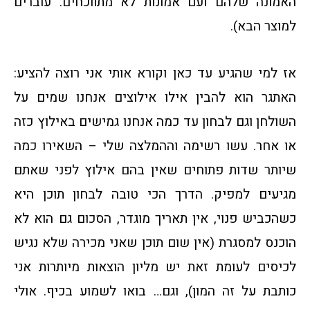
האמונה שלהם ועם אמונות לא מתווכחים. עוברים
למוצר הבא).
אז למי שהגיע עד כאן וקורא אותי אני רוצה להציע:
האתגר הוא להבין אילו אילוצים אנחנו שמים על
השולחן וגם לבחון עד כמה אנחנו גמישים באילוץ כזה
או אחר. עשו רשימה וההמלצה שלי – השאירו כמה
שיותר שדות פתוחים שאין בהם אילוץ לפני שאתם
מגיעים למפיק. הדרך הכי טובה לבחון תוכן היא
כשהכביש פנוי, אין תאריך מוגדר, הסכום גם הוא לא
הוכנס למסגרת (אין שום תוכן שאני מכירה שלא נגיש
לכיסים לעומת זאת יש מליון הוצאות מיותרות אני
כותבת על זה המון), וגם… בואו לשמוע בכיף. אולי